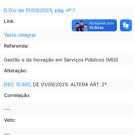
D.O.U de 31/03/2023, pág. nº 1
Link:
Texto integral
Referenda:
Gestão e da Inovação em Serviços Públicos (MGI)
Alteração:
DEC 12.607
, DE 01/09/2025: ALTERA ART. 2º.
Correlação:
---
Veto:
---