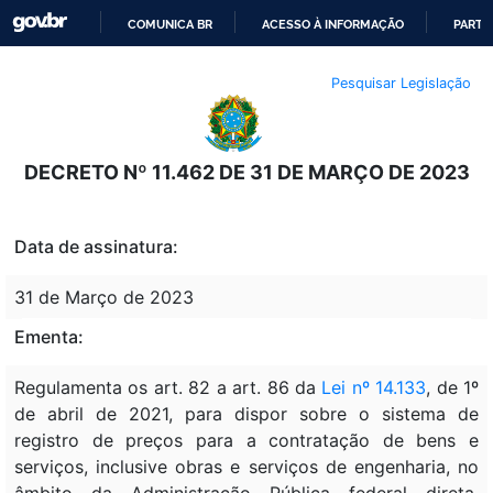
COMUNICA BR
ACESSO À INFORMAÇÃO
PARTI
IR
Pesquisar Legislação
PARA
O
CONTEÚDO
DECRETO Nº 11.462 DE 31 DE MARÇO DE 2023
Data de assinatura:
31 de Março de 2023
Ementa:
Regulamenta os art. 82 a art. 86 da
Lei nº 14.133
, de 1º
de abril de 2021, para dispor sobre o sistema de
registro de preços para a contratação de bens e
serviços, inclusive obras e serviços de engenharia, no
âmbito da Administração Pública federal direta,