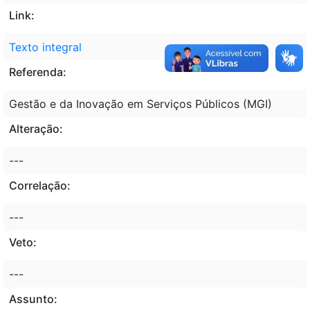
Link:
Texto integral
Referenda:
Gestão e da Inovação em Serviços Públicos (MGI)
Alteração:
---
Correlação:
---
Veto:
---
Assunto: