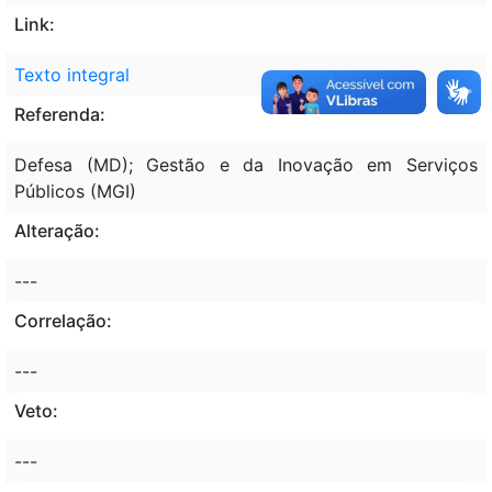
Link:
Texto integral
Referenda:
Defesa (MD); Gestão e da Inovação em Serviços
Públicos (MGI)
Alteração:
---
Correlação:
---
Veto:
---