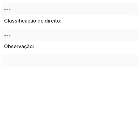
---
Classificação de direito:
---
Observação:
---