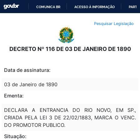
COMUNICA BR
ACESSO À INFORMAÇÃO
PARTI
IR
Pesquisar Legislação
PARA
O
CONTEÚDO
DECRETO Nº 116 DE 03 DE JANEIRO DE 1890
Data de assinatura:
03 de Janeiro de 1890
Ementa:
DECLARA A ENTRANCIA DO RIO NOVO, EM SP.,
CRIADA PELA LEI 3 DE 22/02/1883, MARCA O VENC.
DO PROMOTOR PUBLICO.
Situação: