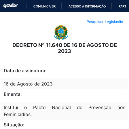
COMUNICA BR
ACESSO À INFORMAÇÃO
PARTI
IR
Pesquisar Legislação
PARA
O
CONTEÚDO
DECRETO Nº 11.640 DE 16 DE AGOSTO DE
2023
Data de assinatura:
16 de Agosto de 2023
Ementa:
Institui o Pacto Nacional de Prevenção aos
Feminicídios.
Situação: