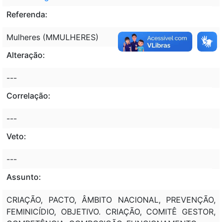
Referenda:
Mulheres (MMULHERES)
Alteração:
---
Correlação:
---
Veto:
---
Assunto:
CRIAÇÃO, PACTO, ÂMBITO NACIONAL, PREVENÇÃO,
FEMINICÍDIO, OBJETIVO. CRIAÇÃO, COMITÊ GESTOR,