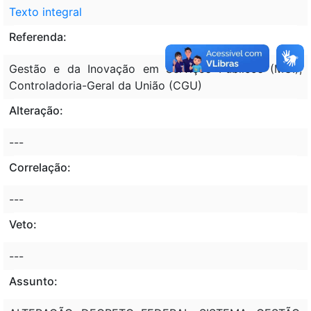
Texto integral
Referenda:
Gestão e da Inovação em Serviços Públicos (MGI);
Controladoria-Geral da União (CGU)
Alteração:
---
Correlação:
---
Veto:
---
Assunto: