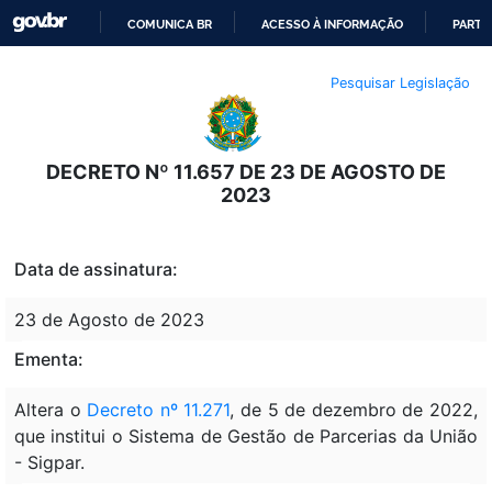
COMUNICA BR
ACESSO À INFORMAÇÃO
PARTI
IR
Pesquisar Legislação
PARA
O
CONTEÚDO
DECRETO Nº 11.657 DE 23 DE AGOSTO DE
2023
Data de assinatura:
23 de Agosto de 2023
Ementa:
Altera o
Decreto nº 11.271
, de 5 de dezembro de 2022,
que institui o Sistema de Gestão de Parcerias da União
- Sigpar.