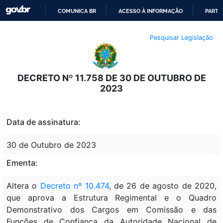
COMUNICA BR
ACESSO À INFORMAÇÃO
PARTI
IR
Pesquisar Legislação
PARA
O
CONTEÚDO
DECRETO Nº 11.758 DE 30 DE OUTUBRO DE
2023
Data de assinatura:
30 de Outubro de 2023
Ementa:
Altera o
Decreto nº 10.474
, de 26 de agosto de 2020,
que aprova a Estrutura Regimental e o Quadro
Demonstrativo dos Cargos em Comissão e das
Funções de Confiança da Autoridade Nacional de