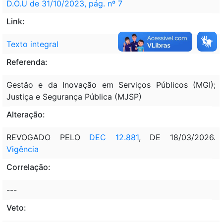
D.O.U de 31/10/2023, pág. nº 7
Link:
Texto integral
Referenda:
Gestão e da Inovação em Serviços Públicos (MGI);
Justiça e Segurança Pública (MJSP)
Alteração:
REVOGADO PELO
DEC 12.881
, DE 18/03/2026.
Vigência
Correlação:
---
Veto: