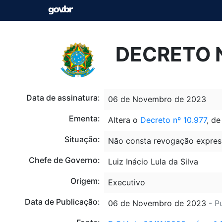
DECRETO N
Data de assinatura:
06 de Novembro de 2023
Ementa:
Altera o
Decreto nº 10.977
, d
Situação:
Não consta revogação expres
Chefe de Governo:
Luiz Inácio Lula da Silva
Origem:
Executivo
Data de Publicação:
06 de Novembro de 2023
- P