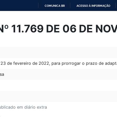
COMUNICA BR
ACESSO À INFORMAÇÃO
IR
PARA
º 11.769 DE 06 DE N
O
CONTEÚDO
e 23 de fevereiro de 2022, para prorrogar o prazo de adapt
sa
ublicado em diário extra