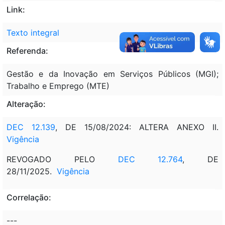
Link:
Texto integral
Referenda:
Gestão e da Inovação em Serviços Públicos (MGI);
Trabalho e Emprego (MTE)
Alteração:
DEC 12.139
, DE 15/08/2024: ALTERA ANEXO II.
Vigência
REVOGADO PELO
DEC 12.764
, DE
28/11/2025.
Vigência
Correlação:
---