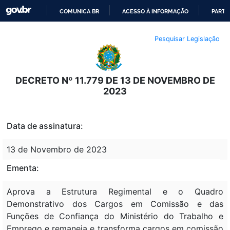
COMUNICA BR
ACESSO À INFORMAÇÃO
PARTI
IR
Pesquisar Legislação
PARA
O
CONTEÚDO
DECRETO Nº 11.779 DE 13 DE NOVEMBRO DE
2023
Data de assinatura:
13 de Novembro de 2023
Ementa:
Aprova a Estrutura Regimental e o Quadro
Demonstrativo dos Cargos em Comissão e das
Funções de Confiança do Ministério do Trabalho e
Emprego e remaneja e transforma cargos em comissão