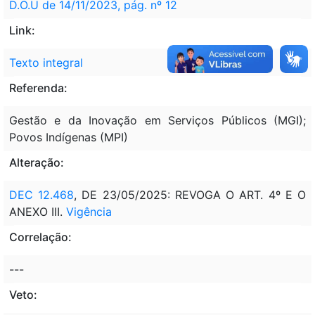
D.O.U de 14/11/2023, pág. nº 12
Link:
Texto integral
Referenda:
Gestão e da Inovação em Serviços Públicos (MGI);
Povos Indígenas (MPI)
Alteração:
DEC 12.468
, DE 23/05/2025: REVOGA O ART. 4º E O
ANEXO III.
Vigência
Correlação:
---
Veto: