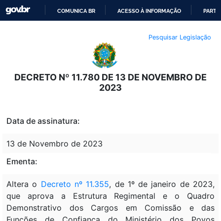
COMUNICA BR
ACESSO À INFORMAÇÃO
PARTI
IR
Pesquisar Legislação
PARA
O
CONTEÚDO
DECRETO Nº 11.780 DE 13 DE NOVEMBRO DE
2023
Data de assinatura:
13 de Novembro de 2023
Ementa:
Altera o
Decreto nº 11.355
, de 1º de janeiro de 2023,
que aprova a Estrutura Regimental e o Quadro
Demonstrativo dos Cargos em Comissão e das
Funções de Confiança do Ministério dos Povos