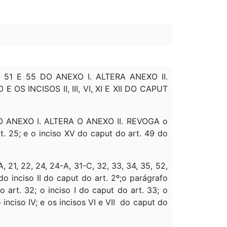
9, 51 E 55 DO ANEXO I. ALTERA ANEXO II.
S INCISOS II, III, VI, XI E XII DO CAPUT
A DO ANEXO I. ALTERA O ANEXO II. REVOGA o
art. 25; e o inciso XV do caput do art. 49 do
A, 21, 22, 24, 24-A, 31-C, 32, 33, 34, 35, 52,
 inciso II do caput do art. 2º;o parágrafo
do art. 32; o inciso I do caput do art. 33; o
o inciso IV; e os incisos VI e VII do caput do