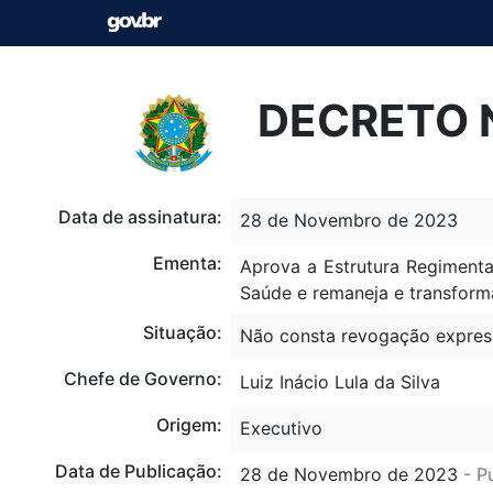
DECRETO N
Data de assinatura:
28 de Novembro de 2023
Ementa:
Aprova a Estrutura Regiment
Saúde e remaneja e transform
Situação:
Não consta revogação expres
Chefe de Governo:
Luiz Inácio Lula da Silva
Origem:
Executivo
Data de Publicação:
28 de Novembro de 2023
- P