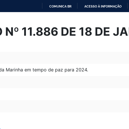
COMUNICA BR
ACESSO À INFORMAÇÃO
IR
PARA
Nº 11.886 DE 18 DE J
O
CONTEÚDO
is da Marinha em tempo de paz para 2024.