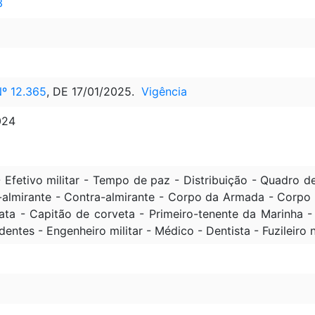
3
º 12.365
, DE 17/01/2025.
Vigência
024
fetivo militar - Tempo de paz - Distribuição - Quadro 
-almirante - Contra-almirante - Corpo da Armada - Corpo d
ata - Capitão de corveta - Primeiro-tenente da Marinha 
entes - Engenheiro militar - Médico - Dentista - Fuzileiro 