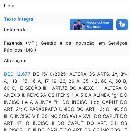
Link:
Texto integral
Referenda:
Fazenda (MF); Gestão e da Inovação em Serviços
Públicos (MGI)
Alteração:
DEC 12.677
, DE 15/10/2025: ALTERA OS ARTS. 2º, 3º-
A, 13 , 15, 16-A, 17, 19, 26, 26-A, 35, 42, 60-A, 60-B,
60-C, E SEÇÃO III - ART.75 DO ANEXO I . ALTERA O
ANEXO II. REVOGA OS ITENS 1 A 5 DA ALÍNEA "g" DO
INCISO I e A ALÍNEA "h" DO INCISO II do CAPUT DO
ART. 2º; O PARÁGRAFO ÚNICO DO ART. 13; O INCISO
III, O INCISO V E OS INCISOS XVI A XVIII DO CAPUT DO
ART. 17; O INCISO II DO CAPUT DO ART. 24; OS
INCISOS II E III DO CAPUT DO ART. 26; OS INCISOS I E