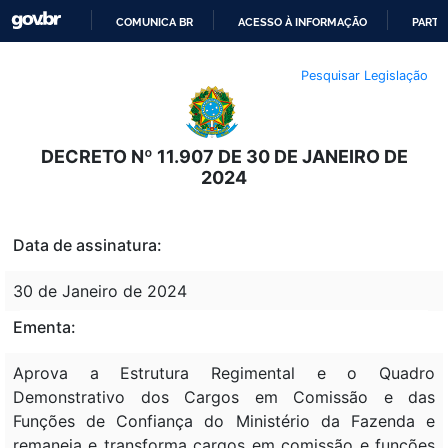
COMUNICA BR
ACESSO À INFORMAÇÃO
PARTI
IR
Pesquisar Legislação
PARA
O
CONTEÚDO
DECRETO Nº 11.907 DE 30 DE JANEIRO DE
2024
Data de assinatura:
30 de Janeiro de 2024
Ementa:
Aprova a Estrutura Regimental e o Quadro
Demonstrativo dos Cargos em Comissão e das
Funções de Confiança do Ministério da Fazenda e
remaneja e transforma cargos em comissão e funções