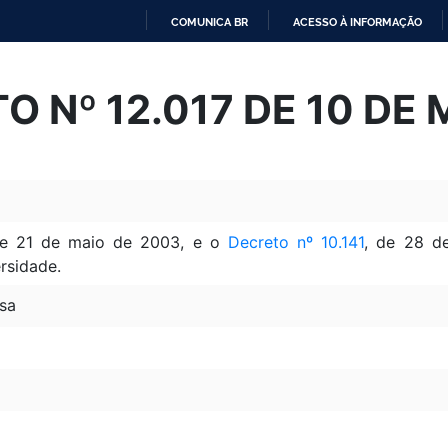
COMUNICA BR
ACESSO À INFORMAÇÃO
IR
PARA
O Nº 12.017 DE 10 DE 
O
CONTEÚDO
de 21 de maio de 2003, e o
Decreto nº 10.141
, de 28 d
rsidade.
sa