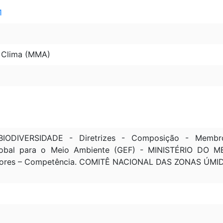
1
 Clima (MMA)
ODIVERSIDADE - Diretrizes - Composição - Membr
lobal para o Meio Ambiente (GEF) - MINISTÉRIO D
eriores – Competência. COMITÊ NACIONAL DAS ZONAS ÚMI