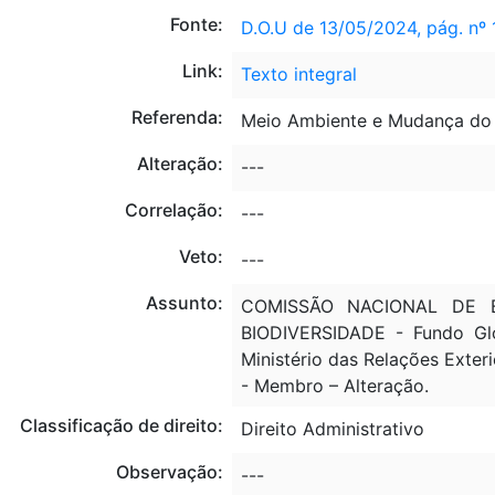
Fonte:
D.O.U de 13/05/2024, pág. nº 
Link:
Texto integral
Referenda:
Meio Ambiente e Mudança do
Alteração:
---
Correlação:
---
Veto:
---
Assunto:
COMISSÃO NACIONAL DE BI
BIODIVERSIDADE - Fundo G
Ministério das Relações Ext
- Membro – Alteração.
Classificação de direito:
Direito Administrativo
Observação:
---