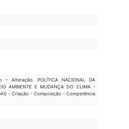
o – Alteração. POLÍTICA NACIONAL DA
O MEIO AMBIENTE E MUDANÇA DO CLIMA -
DAS - Criação - Composição - Competência