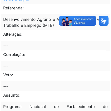
Referenda:
Desenvolvimento Agrário e Agricultura Familiar (MDA);
Trabalho e Emprego (MTE)
Alteração:
---
Correlação:
---
Veto:
---
Assunto:
Programa Nacional de Fortalecimento do