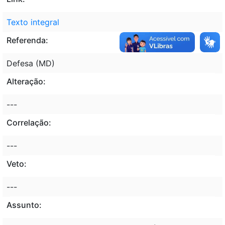
Texto integral
Referenda:
Defesa (MD)
Alteração:
---
Correlação:
---
Veto:
---
Assunto: