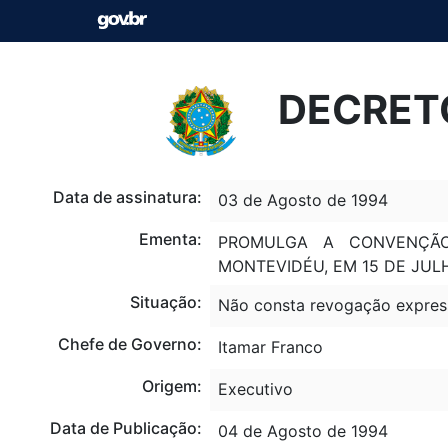
DECRETO
Data de assinatura:
03 de Agosto de 1994
Ementa:
PROMULGA A CONVENÇÃO
MONTEVIDÉU, EM 15 DE JULH
Situação:
Não consta revogação expres
Chefe de Governo:
Itamar Franco
Origem:
Executivo
Data de Publicação:
04 de Agosto de 1994