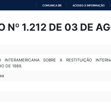
COMUNICA BR
ACESSO À INFORMAÇÃO
IR
PARA
 Nº 1.212 DE 03 DE A
O
CONTEÚDO
 INTERAMERICANA SOBRE A RESTITUIÇÃO INTER
O DE 1989.
sa