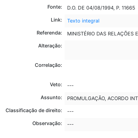
Fonte:
D.O. DE 04/08/1994, P. 11665
Link:
Texto integral
Referenda:
MINISTÉRIO DAS RELAÇÕES E
Alteração:
Correlação:
Veto:
---
Assunto:
PROMULGAÇÃO, ACORDO INT
Classificação de direito:
---
Observação:
---