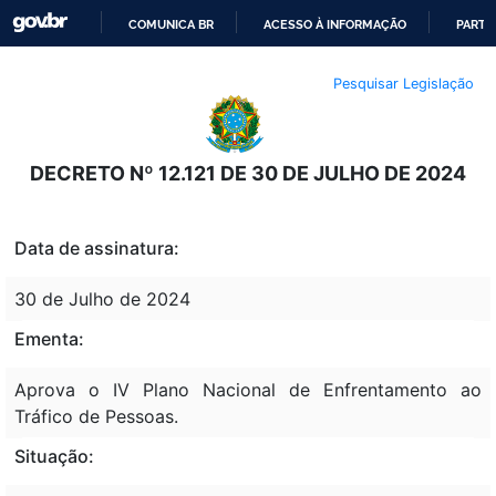
COMUNICA BR
ACESSO À INFORMAÇÃO
PARTI
IR
Pesquisar Legislação
PARA
O
CONTEÚDO
DECRETO Nº 12.121 DE 30 DE JULHO DE 2024
Data de assinatura:
30 de Julho de 2024
Ementa:
Aprova o IV Plano Nacional de Enfrentamento ao
Tráfico de Pessoas.
Situação: