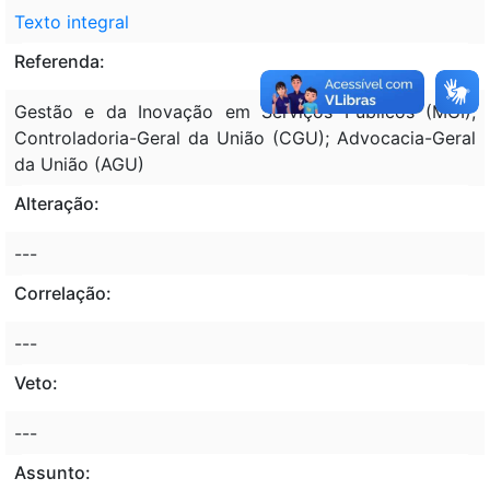
Texto integral
Referenda:
Gestão e da Inovação em Serviços Públicos (MGI);
Controladoria-Geral da União (CGU); Advocacia-Geral
da União (AGU)
Alteração:
---
Correlação:
---
Veto:
---
Assunto: