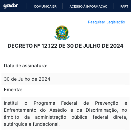
COMUNICA BR
ACESSO À INFORMAÇÃO
PARTI
IR
Pesquisar Legislação
PARA
O
CONTEÚDO
DECRETO Nº 12.122 DE 30 DE JULHO DE 2024
Data de assinatura:
30 de Julho de 2024
Ementa:
Institui o Programa Federal de Prevenção e
Enfrentamento do Assédio e da Discriminação, no
âmbito da administração pública federal direta,
autárquica e fundacional.