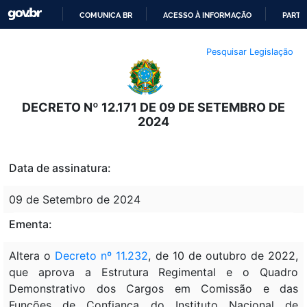
COMUNICA BR
ACESSO À INFORMAÇÃO
PARTI
IR
Pesquisar Legislação
PARA
O
CONTEÚDO
DECRETO Nº 12.171 DE 09 DE SETEMBRO DE
2024
Data de assinatura:
09 de Setembro de 2024
Ementa:
Altera o
Decreto nº 11.232
, de 10 de outubro de 2022,
que aprova a Estrutura Regimental e o Quadro
Demonstrativo dos Cargos em Comissão e das
Funções de Confiança do Instituto Nacional de