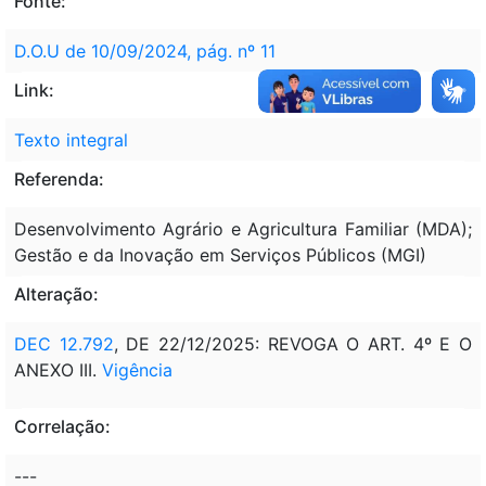
Fonte:
D.O.U de 10/09/2024, pág. nº 11
Link:
Texto integral
Referenda:
Desenvolvimento Agrário e Agricultura Familiar (MDA);
Gestão e da Inovação em Serviços Públicos (MGI)
Alteração:
DEC 12.792
, DE 22/12/2025: REVOGA O ART. 4º E O
ANEXO III.
Vigência
Correlação:
---