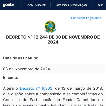
COMUNICA BR
ACESSO À INFORMAÇÃO
PARTI
IR
Pesquisar Legislação
PARA
O
CONTEÚDO
DECRETO Nº 12.244 DE 08 DE NOVEMBRO DE
2024
Data de assinatura:
08 de Novembro de 2024
Ementa:
Altera o
Decreto nº 9.305
, de 13 de março de 2018,
que dispõe sobre a composição e as competências do
Conselho de Participação do Fundo Garantidor do
Fundo de Financiamento Estudantil - Fies e trata da