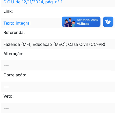
D.O.U de 12/11/2024, pág. nº 1
Link:
Texto integral
Referenda:
Fazenda (MF); Educação (MEC); Casa Civil (CC-PR)
Alteração:
---
Correlação:
---
Veto:
---