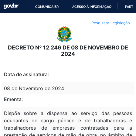
COMUNICA BR
ACESSO À INFORMAÇÃO
PARTI
IR
Pesquisar Legislação
PARA
O
CONTEÚDO
DECRETO Nº 12.246 DE 08 DE NOVEMBRO DE
2024
Data de assinatura:
08 de Novembro de 2024
Ementa:
Dispõe sobre a dispensa ao serviço das pessoas
ocupantes de cargo público e de trabalhadoras e
trabalhadores de empresas contratadas para a
prestação de serviços de mão de obra, no âmbito da