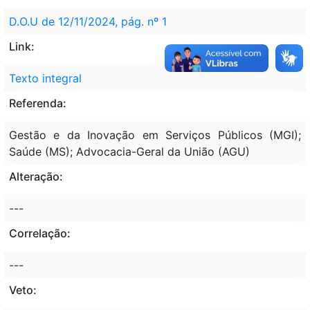
D.O.U de 12/11/2024, pág. nº 1
Link:
Texto integral
Referenda:
Gestão e da Inovação em Serviços Públicos (MGI);
Saúde (MS); Advocacia-Geral da União (AGU)
Alteração:
---
Correlação:
---
Veto: