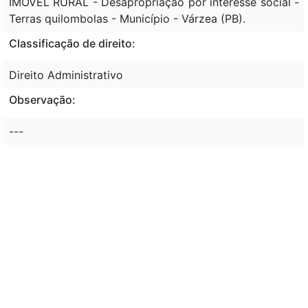
IMÓVEL RURAL - Desapropriação por interesse social -
Terras quilombolas - Município - Várzea (PB).
Classificação de direito:
Direito Administrativo
Observação:
---