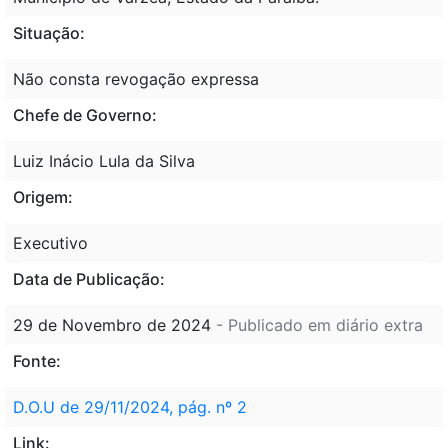
Situação:
Não consta revogação expressa
Chefe de Governo:
Luiz Inácio Lula da Silva
Origem:
Executivo
Data de Publicação:
29 de Novembro de 2024
- Publicado em diário extra
Fonte:
D.O.U de 29/11/2024, pág. nº 2
Link: