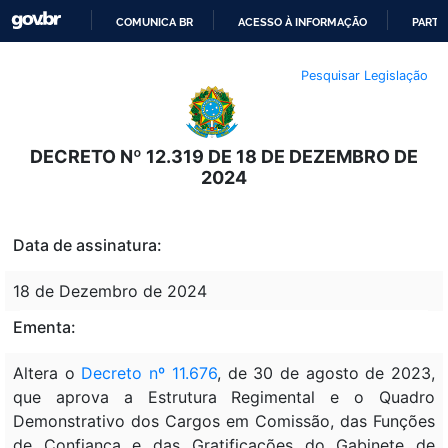
COMUNICA BR
ACESSO À INFORMAÇÃO
PARTI
IR
Pesquisar Legislação
PARA
O
CONTEÚDO
DECRETO Nº 12.319 DE 18 DE DEZEMBRO DE
2024
Data de assinatura:
18 de Dezembro de 2024
Ementa:
Altera o
Decreto nº 11.676
, de 30 de agosto de 2023,
que aprova a Estrutura Regimental e o Quadro
Demonstrativo dos Cargos em Comissão, das Funções
de Confiança e das Gratificações do Gabinete de