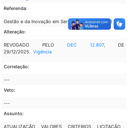
Referenda:
Gestão e da Inovação em Serviços Públicos (MGI)
Alteração:
REVOGADO PELO
DEC 12.807
, DE
29/12/2025.
Vigência
Correlação:
---
Veto:
---
Assunto:
ATUALIZAÇÃO , VALORES , CRITERIOS , LICITAÇÃO ,