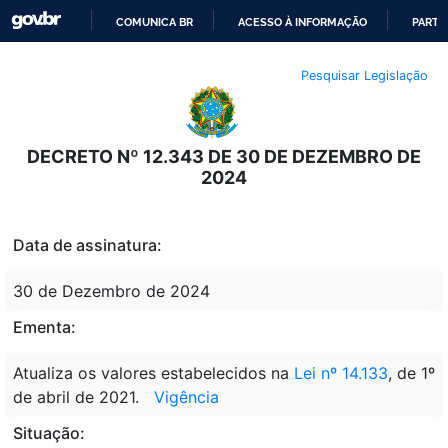
COMUNICA BR
ACESSO À INFORMAÇÃO
PARTI
IR
Pesquisar Legislação
PARA
O
CONTEÚDO
DECRETO Nº 12.343 DE 30 DE DEZEMBRO DE
2024
Data de assinatura:
30 de Dezembro de 2024
Ementa:
Atualiza os valores estabelecidos na
Lei nº 14.133
, de 1º
de abril de 2021.
Vigência
Situação: