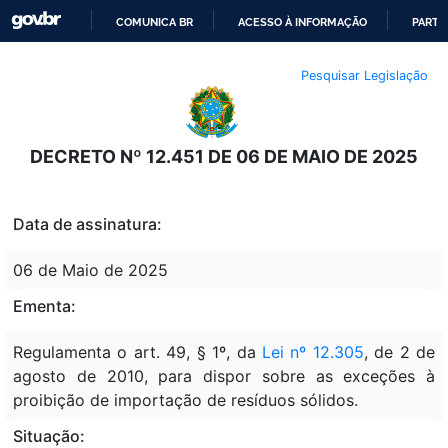
COMUNICA BR
ACESSO À INFORMAÇÃO
PARTI
IR
Pesquisar Legislação
PARA
O
CONTEÚDO
DECRETO Nº 12.451 DE 06 DE MAIO DE 2025
Data de assinatura:
06 de Maio de 2025
Ementa:
Regulamenta o art. 49, § 1º, da
Lei nº 12.305
, de 2 de
agosto de 2010, para dispor sobre as exceções à
proibição de importação de resíduos sólidos.
Situação: