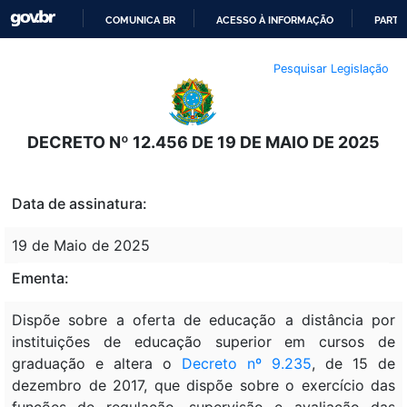
COMUNICA BR
ACESSO À INFORMAÇÃO
PARTI
IR
Pesquisar Legislação
PARA
O
CONTEÚDO
DECRETO Nº 12.456 DE 19 DE MAIO DE 2025
Data de assinatura:
19 de Maio de 2025
Ementa:
Dispõe sobre a oferta de educação a distância por
instituições de educação superior em cursos de
graduação e altera o
Decreto nº 9.235
, de 15 de
dezembro de 2017, que dispõe sobre o exercício das
funções de regulação, supervisão e avaliação das