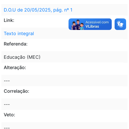
D.O.U de 20/05/2025, pág. nº 1
Link:
Texto integral
Referenda:
Educação (MEC)
Alteração:
---
Correlação:
---
Veto:
---