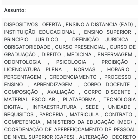
Assunto:
DISPOSITIVOS , OFERTA , ENSINO A DISTANCIA (EAD) ,
INSTITUIÇÃO EDUCACIONAL , ENSINO SUPERIOR ,
PRINCIPIO JURIDICO , DEFINIÇÃO JURIDICA ,
OBRIGATORIEDADE , CURSO PRESENCIAL , CURSO DE
GRADUAÇÃO , DIREITO , MEDICINA , ENFERMAGEM ,
ODONTOLOGIA , PSICOLOGIA , PROIBIÇÃO ,
LICENCIATURA PLENA , NORMAS , HORARIO ,
PERCENTAGEM , CREDENCIAMENTO , PROCESSO ,
ENSINO , APRENDIZAGEM , CORPO DOCENTE ,
COMPOSIÇÃO , AVALIAÇÃO , CORPO DISCENTE ,
MATERIAL ESCOLAR , PLATAFORMA , TECNOLOGIA
DIGITAL , INFRAESTRUTURA , SEDE , UNIDADE ,
REQUISITOS , PARCERIA , MATRICULA , CONTRATO ,
COMPETENCIA , MINISTERIO DA EDUCAÇÃO (MEC) ,
COORDENAÇÃO DE APERFEIÇOAMENTO DE PESSOAL
DE NIVEL SUPERIOR (CAPES) . ALTERAÇÃO , DECRETO