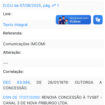
D.O.U de 07/08/2025, pág. nº 1
Link:
Texto integral
Referenda:
Comunicações (MCOM)
Alteração:
---
Correlação:
DEC 83.094
, DE 26/01/1979: OUTORGA A
CONCESSÃO.
DSN DE 17/07/2000
: RENOVA CONCESSÃO À TVSBT -
CANAL 3 DE NOVA FRIBURGO LTDA.