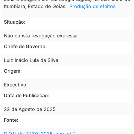
Itumbiara, Estado de Goiás.
Produção de efeitos
Situação:
Não consta revogação expressa
Chefe de Governo:
Luiz Inácio Lula da Silva
Origem:
Executivo
Data de Publicação:
22 de Agosto de 2025
Fonte:
D.O.U de 22/08/2025, pág. nº 2