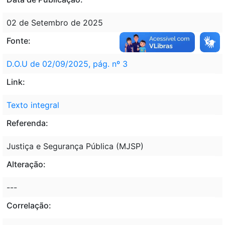
02 de Setembro de 2025
Fonte:
D.O.U de 02/09/2025, pág. nº 3
Link:
Texto integral
Referenda:
Justiça e Segurança Pública (MJSP)
Alteração:
---
Correlação: