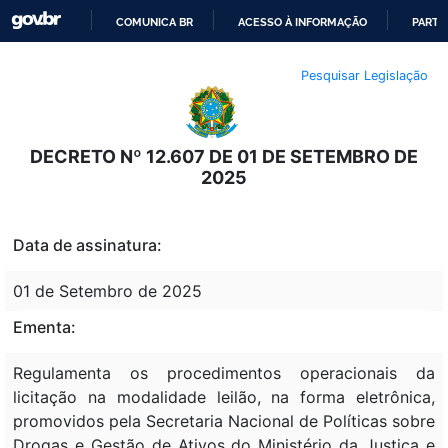
COMUNICA BR
ACESSO À INFORMAÇÃO
PARTI
IR
Pesquisar Legislação
PARA
O
CONTEÚDO
DECRETO Nº 12.607 DE 01 DE SETEMBRO DE
2025
Data de assinatura:
01 de Setembro de 2025
Ementa:
Regulamenta os procedimentos operacionais da
licitação na modalidade leilão, na forma eletrônica,
promovidos pela Secretaria Nacional de Políticas sobre
Drogas e Gestão de Ativos do Ministério da Justiça e