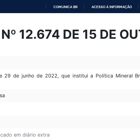
COMUNICA BR
ACESSO À INFORMAÇÃO
IR
PARA
Nº 12.674 DE 15 DE O
O
CONTEÚDO
e 29 de junho de 2022, que institui a Política Mineral B
sa
icado em diário extra