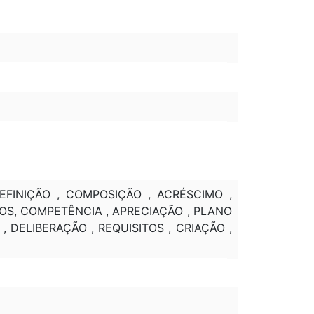
EFINIÇÃO , COMPOSIÇÃO , ACRÉSCIMO ,
COS, COMPETÊNCIA , APRECIAÇÃO , PLANO
, DELIBERAÇÃO , REQUISITOS , CRIAÇÃO ,