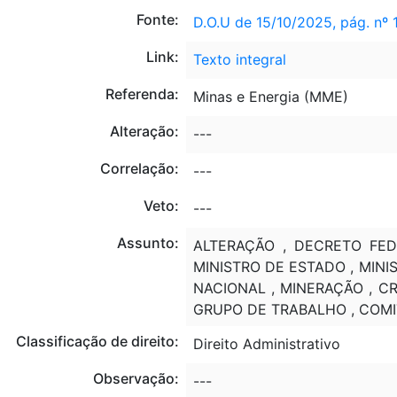
Fonte:
D.O.U de 15/10/2025, pág. nº 
Link:
Texto integral
Referenda:
Minas e Energia (MME)
Alteração:
---
Correlação:
---
Veto:
---
Assunto:
ALTERAÇÃO , DECRETO FED
MINISTRO DE ESTADO , MINI
NACIONAL , MINERAÇÃO , CR
GRUPO DE TRABALHO , COMI
Classificação de direito:
Direito Administrativo
Observação:
---