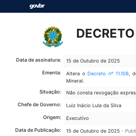
DECRETO 
Data de assinatura:
15 de Outubro de 2025
Ementa:
Altera o
Decreto nº 11.108
, d
Mineral.
Situação:
Não consta revogação expres
Chefe de Governo:
Luiz Inácio Lula da Silva
Origem:
Executivo
Data de Publicação:
15 de Outubro de 2025
- Publ