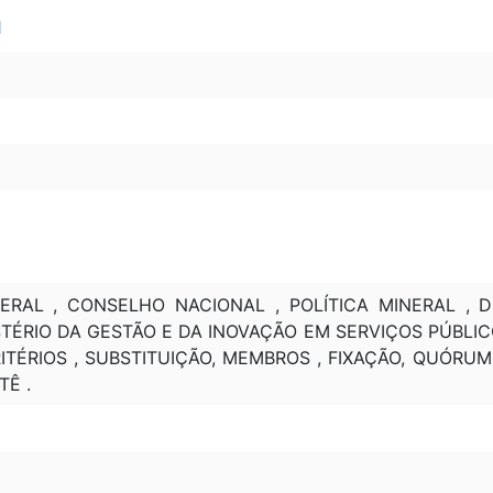
1
ERAL , CONSELHO NACIONAL , POLÍTICA MINERAL , D
STÉRIO DA GESTÃO E DA INOVAÇÃO EM SERVIÇOS PÚBLI
ITÉRIOS , SUBSTITUIÇÃO, MEMBROS , FIXAÇÃO, QUÓRUM 
TÊ .