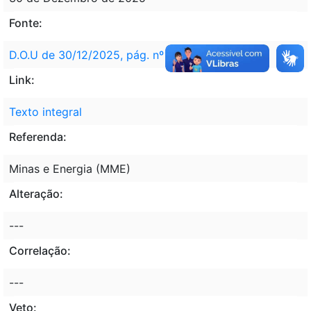
Fonte:
D.O.U de 30/12/2025, pág. nº 17
Link:
Texto integral
Referenda:
Minas e Energia (MME)
Alteração:
---
Correlação:
---
Veto: