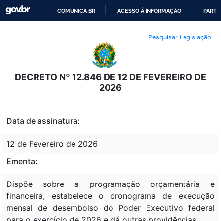
COMUNICA BR
ACESSO À INFORMAÇÃO
PARTI
IR
Pesquisar Legislação
PARA
O
CONTEÚDO
DECRETO Nº 12.846 DE 12 DE FEVEREIRO DE
2026
Data de assinatura:
12 de Fevereiro de 2026
Ementa:
Dispõe sobre a programação orçamentária e
financeira, estabelece o cronograma de execução
mensal de desembolso do Poder Executivo federal
para o exercício de 2026 e dá outras providências.