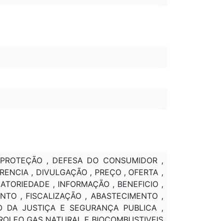
 PROTEÇÃO , DEFESA DO CONSUMIDOR ,
ENCIA , DIVULGAÇÃO , PREÇO , OFERTA ,
ATORIEDADE , INFORMAÇÃO , BENEFICIO ,
NTO , FISCALIZAÇÃO , ABASTECIMENTO ,
IO DA JUSTIÇA E SEGURANÇA PUBLICA ,
ETROLEO GAS NATURAL E BIOCOMBUSTIVEIS