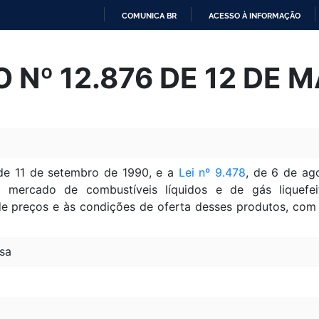
COMUNICA BR
ACESSO À INFORMAÇÃO
IR
PARA
 Nº 12.876 DE 12 DE 
O
CONTEÚDO
 de 11 de setembro de 1990, e a
Lei nº 9.478
, de 6 de ag
 mercado de combustíveis líquidos e de gás liquefei
e preços e às condições de oferta desses produtos, com vi
sa