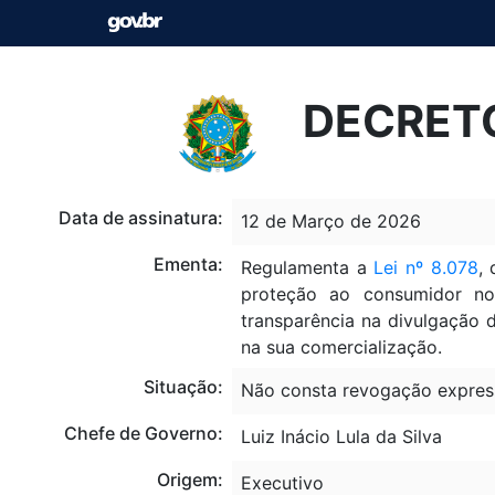
DECRETO
Data de assinatura:
12 de Março de 2026
Ementa:
Regulamenta a
Lei nº 8.078
,
proteção ao consumidor no
transparência na divulgação d
na sua comercialização.
Situação:
Não consta revogação expres
Chefe de Governo:
Luiz Inácio Lula da Silva
Origem:
Executivo