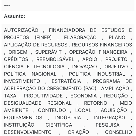
---
Assunto:
AUTORIZAÇÃO , FINANCIADORA DE ESTUDOS E
PROJETOS (FINEP) , ELABORAÇÃO , PLANO ,
APLICAÇÃO DE RECURSOS , RECURSOS FINANCEIROS
, ORIGEM , SUPERÁVIT , OPERAÇÃO FINANCEIRA ,
CRÉDITOS , REEMBOLSÁVEL , APOIO , PROJETO ,
CIÊNCIA E TECNOLOGIA , INOVAÇÃO , OBJETIVO ,
POLÍTICA NACIONAL , POLÍTICA INDUSTRIAL ,
INVESTIMENTO , ESTRATÉGIA , PROGRAMA DE
ACELERAÇÃO DO CRESCIMENTO (PAC) , AMPLIAÇÃO ,
TAXA , PRODUTIVIDADE , ECONOMIA , REDUÇÃO ,
DESIGUALDADE REGIONAL , RETORNO , MEIO
AMBIENTE , CONTEÚDO , LOCAL , AQUISIÇÃO ,
EQUIPAMENTOS , INDÚSTRIA , INTEGRAÇÃO ,
INSTITUIÇÃO CIENTÍFICA , PESQUISA ,
DESENVOLVIMENTO , CRIAÇÃO , CONSELHO