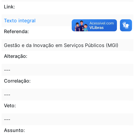
Link:
Texto integral
Referenda:
Gestão e da Inovação em Serviços Públicos (MGI)
Alteração:
---
Correlação:
---
Veto:
---
Assunto: