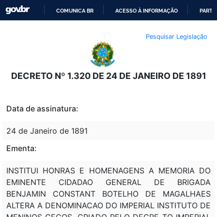
COMUNICA BR
ACESSO À INFORMAÇÃO
PARTI
IR
Pesquisar Legislação
PARA
O
CONTEÚDO
DECRETO Nº 1.320 DE 24 DE JANEIRO DE 1891
Data de assinatura:
24 de Janeiro de 1891
Ementa:
INSTITUI HONRAS E HOMENAGENS A MEMORIA DO
EMINENTE CIDADAO GENERAL DE BRIGADA
BENJAMIN CONSTANT BOTELHO DE MAGALHAES
ALTERA A DENOMINACAO DO IMPERIAL INSTITUTO DE
MENINOS CEGOS, CRIADO PELO DECRE TO IMPERIAL