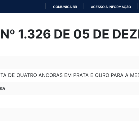
COMUNICA BR
ACESSO À INFORMAÇÃO
IR
PARA
Nº 1.326 DE 05 DE DE
O
CONTEÚDO
ETA DE QUATRO ANCORAS EM PRATA E OURO PARA A MED
sa