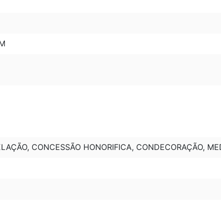
MM
ELAÇÃO, CONCESSÃO HONORIFICA, CONDECORAÇÃO, ME