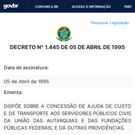
COMUNICA BR
ACESSO À INFORMAÇÃO
PARTI
IR
Pesquisar Legislação
PARA
O
CONTEÚDO
DECRETO Nº 1.445 DE 05 DE ABRIL DE 1995
Data de assinatura:
05 de Abril de 1995
Ementa:
DISPÕE SOBRE A CONCESSÃO DE AJUDA DE CUSTO
E DE TRANSPORTE AOS SERVIDORES PÚBLICOS CIVIS
DA UNIÃO DAS AUTARQUIAS E DAS FUNDAÇÕES
PÚBLICAS FEDERAIS, E DÁ OUTRAS PROVIDÊNCIAS.