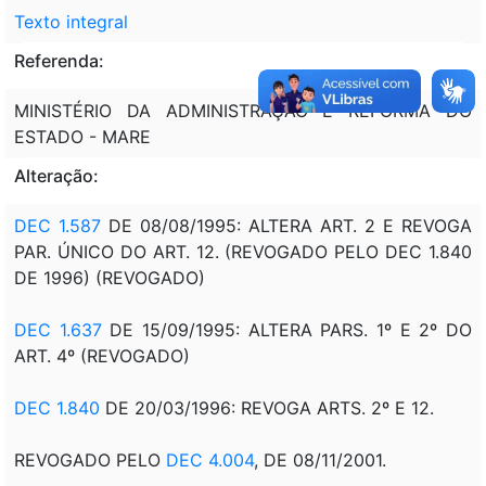
Texto integral
Referenda:
MINISTÉRIO DA ADMINISTRAÇÃO E REFORMA DO
ESTADO - MARE
Alteração:
DEC 1.587
DE 08/08/1995: ALTERA ART. 2 E REVOGA
PAR. ÚNICO DO ART. 12. (REVOGADO PELO DEC 1.840
DE 1996) (REVOGADO)
DEC 1.637
DE 15/09/1995: ALTERA PARS. 1º E 2º DO
ART. 4º (REVOGADO)
DEC 1.840
DE 20/03/1996: REVOGA ARTS. 2º E 12.
REVOGADO PELO
DEC 4.004
, DE 08/11/2001.