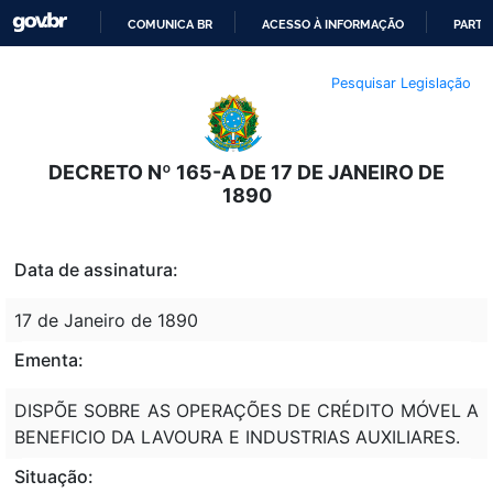
COMUNICA BR
ACESSO À INFORMAÇÃO
PARTI
IR
Pesquisar Legislação
PARA
O
CONTEÚDO
DECRETO Nº 165-A DE 17 DE JANEIRO DE
1890
Data de assinatura:
17 de Janeiro de 1890
Ementa:
DISPÕE SOBRE AS OPERAÇÕES DE CRÉDITO MÓVEL A
BENEFICIO DA LAVOURA E INDUSTRIAS AUXILIARES.
Situação: