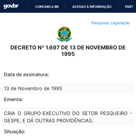
COMUNICA BR
ACESSO À INFORMAÇÃO
PARTI
IR
Pesquisar Legislação
PARA
O
CONTEÚDO
DECRETO Nº 1.697 DE 13 DE NOVEMBRO DE
1995
Data de assinatura:
13 de Novembro de 1995
Ementa:
CRIA O GRUPO-EXECUTIVO DO SETOR PESQUEIRO -
GESPE, E DÁ OUTRAS PROVIDÊNCIAS.
Situação: