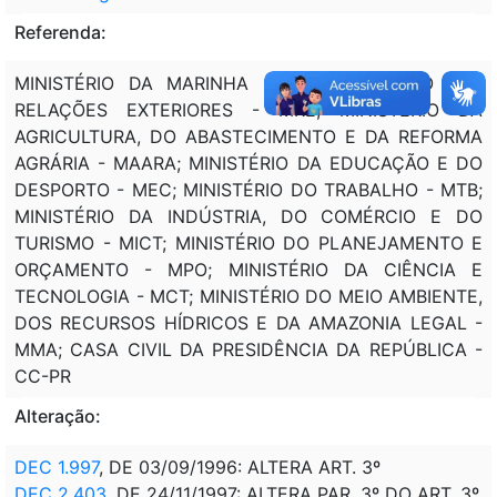
Referenda:
MINISTÉRIO DA MARINHA - MM; MINISTÉRIO DAS
RELAÇÕES EXTERIORES - MRE; MINISTÉRIO DA
AGRICULTURA, DO ABASTECIMENTO E DA REFORMA
AGRÁRIA - MAARA; MINISTÉRIO DA EDUCAÇÃO E DO
DESPORTO - MEC; MINISTÉRIO DO TRABALHO - MTB;
MINISTÉRIO DA INDÚSTRIA, DO COMÉRCIO E DO
TURISMO - MICT; MINISTÉRIO DO PLANEJAMENTO E
ORÇAMENTO - MPO; MINISTÉRIO DA CIÊNCIA E
TECNOLOGIA - MCT; MINISTÉRIO DO MEIO AMBIENTE,
DOS RECURSOS HÍDRICOS E DA AMAZONIA LEGAL -
MMA; CASA CIVIL DA PRESIDÊNCIA DA REPÚBLICA -
CC-PR
Alteração:
DEC 1.997
, DE 03/09/1996: ALTERA ART. 3º
DEC 2.403
, DE 24/11/1997: ALTERA PAR. 3º DO ART. 3º