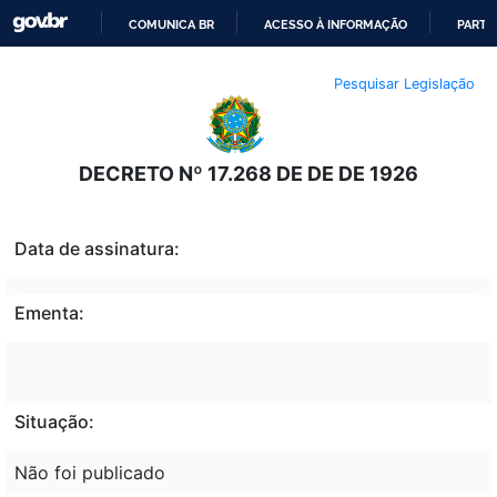
COMUNICA BR
ACESSO À INFORMAÇÃO
PARTI
IR
Pesquisar Legislação
PARA
O
CONTEÚDO
DECRETO Nº 17.268 DE DE DE 1926
Data de assinatura:
Ementa:
Situação:
Não foi publicado