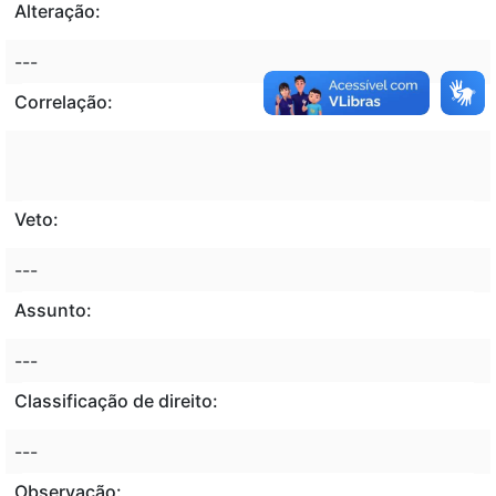
Alteração:
---
Correlação:
Veto:
---
Assunto:
---
Classificação de direito:
---
Observação: