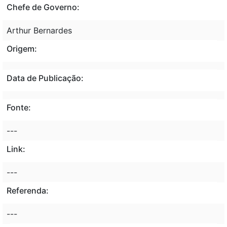
Chefe de Governo:
Arthur Bernardes
Origem:
Data de Publicação:
Fonte:
---
Link:
---
Referenda:
---