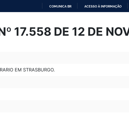
COMUNICA BR
ACESSO À INFORMAÇÃO
IR
PARA
º 17.558 DE 12 DE N
O
CONTEÚDO
ARIO EM STRASBURGO.