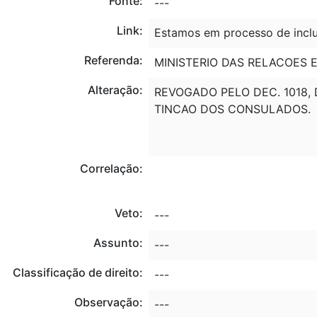
Fonte:
---
Link:
Estamos em processo de inclu
Referenda:
MINISTERIO DAS RELACOES E
Alteração:
REVOGADO PELO DEC. 1018, 
TINCAO DOS CONSULADOS.
Correlação:
Veto:
---
Assunto:
---
Classificação de direito:
---
Observação:
---