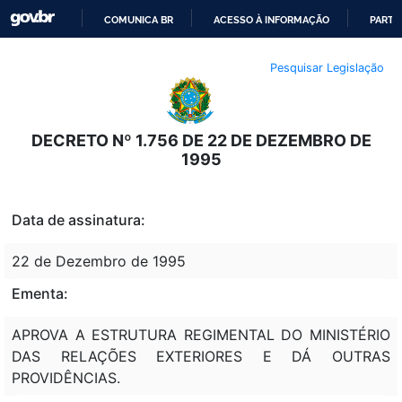
COMUNICA BR
ACESSO À INFORMAÇÃO
PARTI
IR
Pesquisar Legislação
PARA
O
CONTEÚDO
DECRETO Nº 1.756 DE 22 DE DEZEMBRO DE
1995
Data de assinatura:
22 de Dezembro de 1995
Ementa:
APROVA A ESTRUTURA REGIMENTAL DO MINISTÉRIO
DAS RELAÇÕES EXTERIORES E DÁ OUTRAS
PROVIDÊNCIAS.