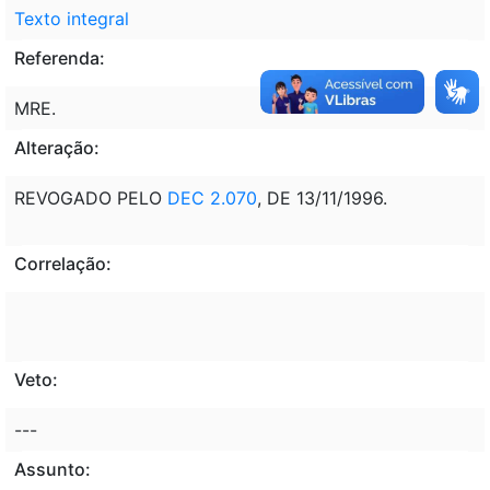
Texto integral
Referenda:
MRE.
Alteração:
REVOGADO PELO
DEC 2.070
, DE 13/11/1996.
Correlação:
Veto:
---
Assunto: