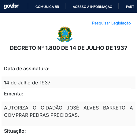
COMUNICA BR
ACESSO À INFORMAÇÃO
PARTI
IR
Pesquisar Legislação
PARA
O
CONTEÚDO
DECRETO Nº 1.800 DE 14 DE JULHO DE 1937
Data de assinatura:
14 de Julho de 1937
Ementa:
AUTORIZA O CIDADÃO JOSÉ ALVES BARRETO A
COMPRAR PEDRAS PRECIOSAS.
Situação: