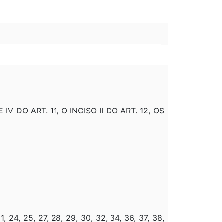
 IV DO ART. 11, O INCISO II DO ART. 12, OS
21, 24, 25, 27, 28, 29, 30, 32, 34, 36, 37, 38,