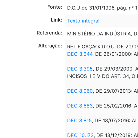
Fonte:
D.O.U de 31/01/1996, pág. nº 
Link:
Texto integral
Referenda:
MINISTÉRIO DA INDÚSTRIA, 
Alteração:
RETIFICAÇÃO: D.O.U. DE 20/0
DEC 3.344
, DE 26/01/2000: 
DEC 3.395
, DE 29/03/2000: A
INCISOS II E V DO ART. 34, O 
DEC 8.060
, DE 29/07/2013: A
DEC 8.683
, DE 25/02/2016: 
DEC 8.815
, DE 18/07/2016: AL
DEC 10.173
, DE 13/12/2019: ALT