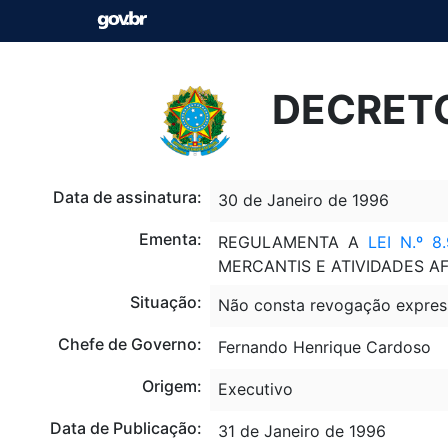
DECRETO
Data de assinatura:
30 de Janeiro de 1996
Ementa:
REGULAMENTA A
LEI N.º 8
MERCANTIS E ATIVIDADES AF
Situação:
Não consta revogação expres
Chefe de Governo:
Fernando Henrique Cardoso
Origem:
Executivo
Data de Publicação:
31 de Janeiro de 1996