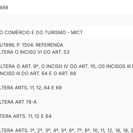
1498
DO COMÉRCIO E DO TURISMO - MICT
5/1996, P. 1504: REFERENDA
ALTERA O INCISO VI DO ART. 53
LTERA O ART. 9º, O INCISO IV DO ART. 10, OS INCISOS III E
INCISO III DO ART. 64 E O ART. 69
LTERA ARTS. 11, 12, 64 E 69
ALTERA ART 78-A
TERA ARTS. 11, 12 E 64
ERA ARTS. 1º, 2º, 3º, 4º, 5º, 6º, 7º, 8º, 10, 11, 12, 16, 18, 