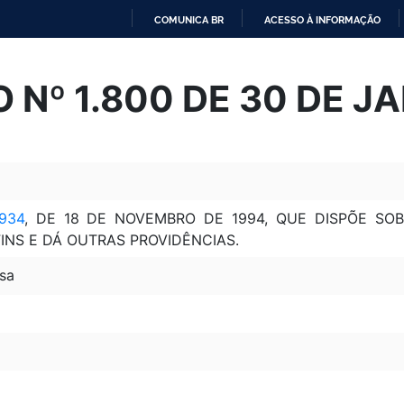
COMUNICA BR
ACESSO À INFORMAÇÃO
IR
PARA
 Nº 1.800 DE 30 DE JA
O
CONTEÚDO
.934
, DE 18 DE NOVEMBRO DE 1994, QUE DISPÕE SO
INS E DÁ OUTRAS PROVIDÊNCIAS.
sa