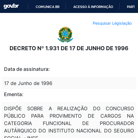
COMUNICA BR
ACESSO À INFORMAÇÃO
PARTI
IR
Pesquisar Legislação
PARA
O
CONTEÚDO
DECRETO Nº 1.931 DE 17 DE JUNHO DE 1996
Data de assinatura:
17 de Junho de 1996
Ementa:
DISPÕE SOBRE A REALIZAÇÃO DO CONCURSO
PÚBLICO PARA PROVIMENTO DE CARGOS NA
CATEGORIA FUNCIONAL DE PROCURADOR
AUTÁRQUICO DO INSTITUTO NACIONAL DO SEGURO
SOCIAL - INSS.