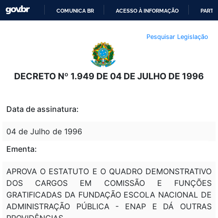
COMUNICA BR
ACESSO À INFORMAÇÃO
PARTI
IR
Pesquisar Legislação
PARA
O
CONTEÚDO
DECRETO Nº 1.949 DE 04 DE JULHO DE 1996
Data de assinatura:
04 de Julho de 1996
Ementa:
APROVA O ESTATUTO E O QUADRO DEMONSTRATIVO
DOS CARGOS EM COMISSÃO E FUNÇÕES
GRATIFICADAS DA FUNDAÇÃO ESCOLA NACIONAL DE
ADMINISTRAÇÃO PÚBLICA - ENAP E DÁ OUTRAS
PROVIDÊNCIAS.