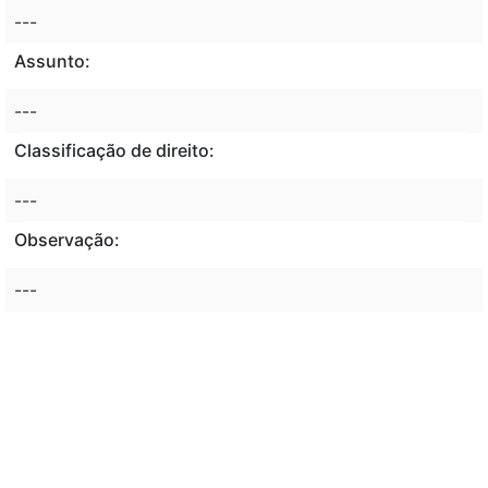
---
Assunto:
---
Classificação de direito:
---
Observação:
---