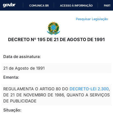
COMUNICA BR
ACESSO À INFORMAÇÃO
PARTI
IR
Pesquisar Legislação
PARA
O
CONTEÚDO
DECRETO Nº 195 DE 21 DE AGOSTO DE 1991
Data de assinatura:
21 de Agosto de 1991
Ementa:
REGULAMENTA O ARTIGO 80 DO
DECRETO-LEI 2.300
,
DE 21 DE NOVEMBRO DE 1986, QUANTO A SERVIÇOS
DE PUBLICIDADE
Situação: