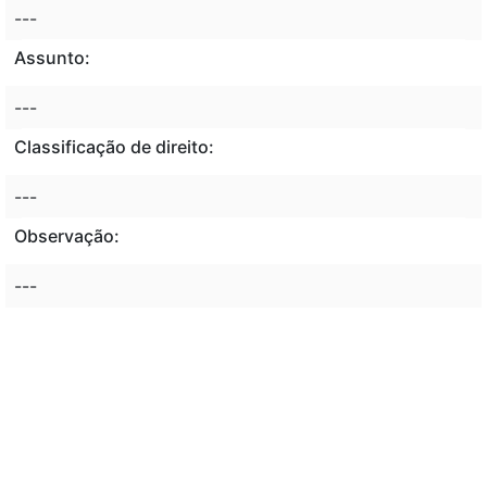
---
Assunto:
---
Classificação de direito:
---
Observação:
---