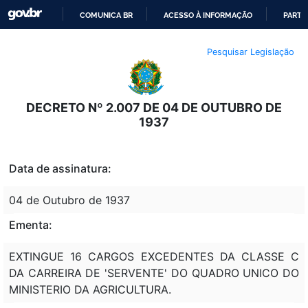
COMUNICA BR
ACESSO À INFORMAÇÃO
PARTI
IR
Pesquisar Legislação
PARA
O
CONTEÚDO
DECRETO Nº 2.007 DE 04 DE OUTUBRO DE
1937
Data de assinatura:
04 de Outubro de 1937
Ementa:
EXTINGUE 16 CARGOS EXCEDENTES DA CLASSE C
DA CARREIRA DE 'SERVENTE' DO QUADRO UNICO DO
MINISTERIO DA AGRICULTURA.